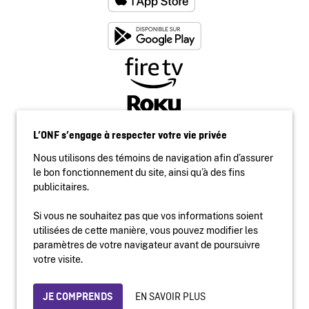
L’ONF s’engage à respecter votre vie privée
Nous utilisons des témoins de navigation afin d’assurer
le bon fonctionnement du site, ainsi qu’à des fins
publicitaires.
Si vous ne souhaitez pas que vos informations soient
utilisées de cette manière, vous pouvez modifier les
Accessibilité
paramètres de votre navigateur avant de poursuivre
Site institutionnel
votre visite.
Conditions d'utilisation
Protection des renseignements personnels
EN SAVOIR PLUS
JE COMPRENDS