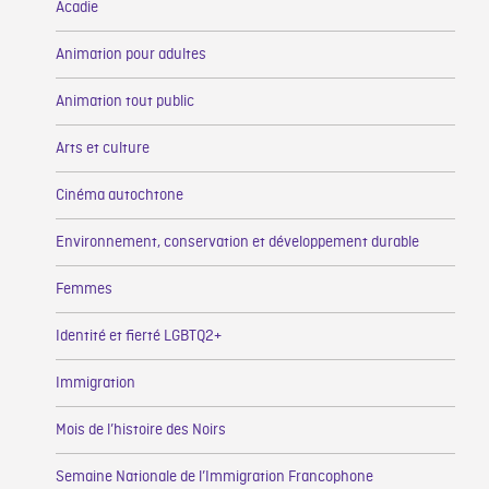
Acadie
Animation pour adultes
Animation tout public
Arts et culture
Cinéma autochtone
Environnement, conservation et développement durable
Femmes
Identité et fierté LGBTQ2+
Immigration
Mois de l’histoire des Noirs
Semaine Nationale de l’Immigration Francophone