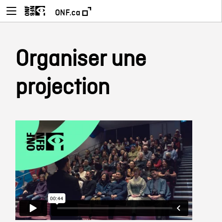
ONF.ca
Organiser une
projection