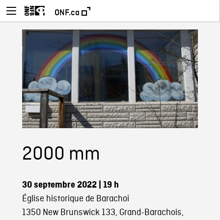
ONF.ca
2000 mm
30 septembre 2022
| 19 h
Église historique de Barachoi
1350 New Brunswick 133, Grand-Barachois,