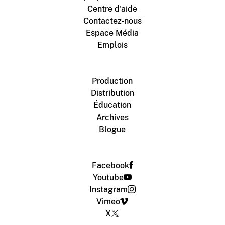
Centre d'aide
Contactez-nous
Espace Média
Emplois
Production
Distribution
Éducation
Archives
Blogue
Facebook
Youtube
Instagram
Vimeo
X