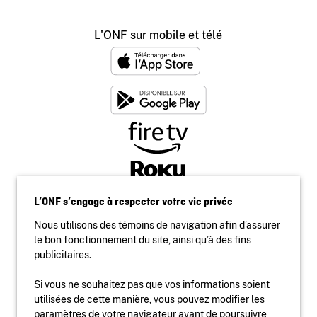
L'ONF sur mobile et télé
L’ONF s’engage à respecter votre vie privée
Nous utilisons des témoins de navigation afin d’assurer
le bon fonctionnement du site, ainsi qu’à des fins
publicitaires.
Si vous ne souhaitez pas que vos informations soient
utilisées de cette manière, vous pouvez modifier les
Accessibilité
paramètres de votre navigateur avant de poursuivre