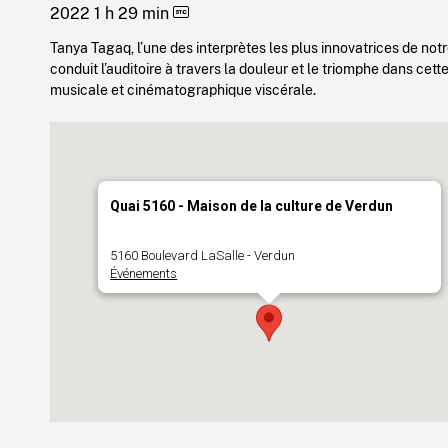
2022
1 h 29 min
Tanya Tagaq, l’une des interprètes les plus innovatrices de not
conduit l’auditoire à travers la douleur et le triomphe dans cet
musicale et cinématographique viscérale.
Quai 5160 - Maison de la culture de Verdun
5160 Boulevard LaSalle - Verdun
Événements