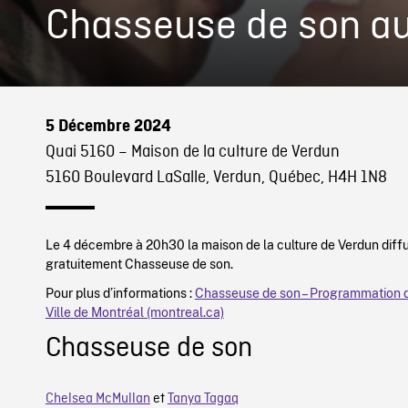
Chasseuse de son au
5 Décembre 2024
Quai 5160 – Maison de la culture de Verdun
5160 Boulevard LaSalle, Verdun, Québec, H4H 1N8
Le 4 décembre à 20h30 la maison de la culture de Verdun diff
gratuitement Chasseuse de son.
Pour plus d’informations :
Chasseuse de son – Programmation d
Ville de Montréal (montreal.ca)
Chasseuse de son
Chelsea McMullan
et
Tanya Tagaq