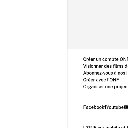
Créer un compte ONF
Visionner des films 
Abonnez-vous à nos i
Créer avec l’ONF
Organiser une projec
Facebook
Youtube
L'ONF sur mobile et 