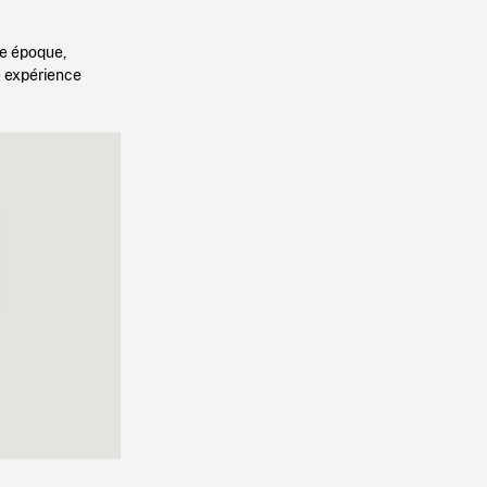
re époque,
te expérience