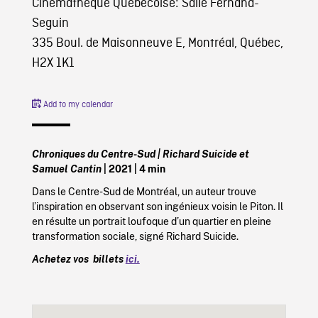
Cinémathèque Québécoise: Salle Fernand-
Seguin
335 Boul. de Maisonneuve E, Montréal, Québec,
H2X 1K1
Add to my calendar
Chroniques du Centre-Sud | Richard Suicide et
Samuel Cantin
| 2021 | 4 min
Dans le Centre-Sud de Montréal, un auteur trouve
l’inspiration en observant son ingénieux voisin le Piton. Il
en résulte un portrait loufoque d’un quartier en pleine
transformation sociale, signé Richard Suicide.
Achetez vos billets
ici.