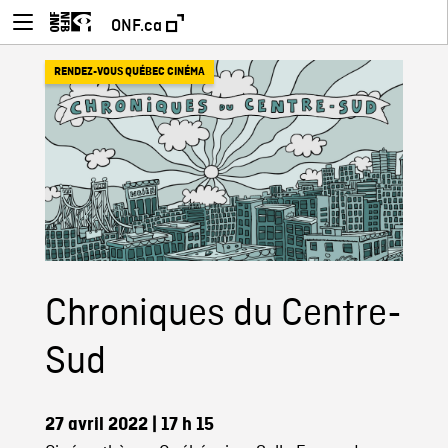
ONF.ca
RENDEZ-VOUS QUÉBEC CINÉMA
Chroniques du Centre-
Sud
27 avril 2022
| 17 h 15