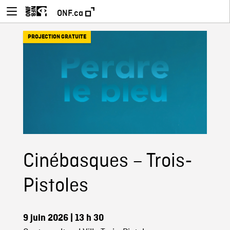
ONF.ca
PROJECTION GRATUITE
Cinébasques – Trois-
Pistoles
9 juin 2026
| 13 h 30