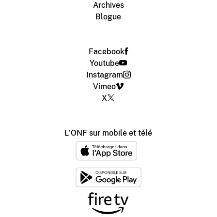
Archives
Blogue
Facebook
Youtube
Instagram
Vimeo
X
L'ONF sur mobile et télé