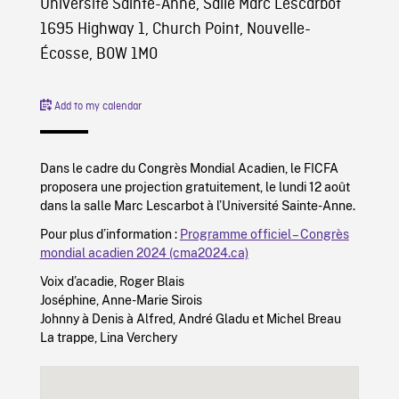
Université Sainte-Anne, Salle Marc Lescarbot
1695 Highway 1, Church Point, Nouvelle-
Écosse, B0W 1M0
Add to my calendar
Dans le cadre du Congrès Mondial Acadien, le FICFA
proposera une projection gratuitement, le lundi 12 août
dans la salle Marc Lescarbot à l’Université Sainte-Anne.
Pour plus d’information :
Programme officiel – Congrès
mondial acadien 2024 (cma2024.ca)
Voix d’acadie, Roger Blais
Joséphine, Anne-Marie Sirois
Johnny à Denis à Alfred, André Gladu et Michel Breau
La trappe, Lina Verchery