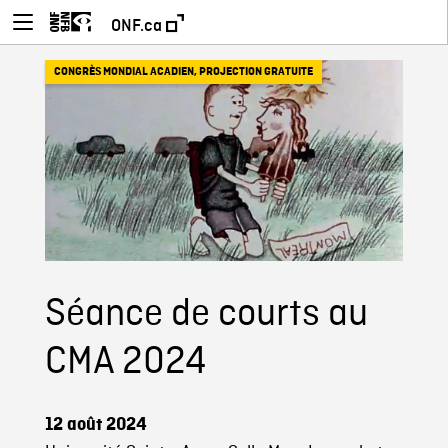
ONF.ca
CONGRÈS MONDIAL ACADIEN
,
PROJECTION GRATUITE
Séance de courts au
CMA 2024
12 août 2024