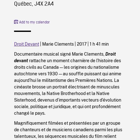
Québec, J4X 2A4
Add to my calendar
Droit Devant
| Marie Clements |
2017
|
1 h 41 min
Documentaire musical signé Marie Clements,
Droit
devant
rattache un moment charnière de l’histoire des
droits civils au Canada — les origines du nationalisme
autochtone vers 1930 — au souffle puissant qui anime
aujourd’hui le militantisme des Premières Nations. La
cinéaste brosse un portrait électrisant de minuscules
mouvements, la Native Brotherhood et la Native
Sisterhood, devenus d’importants vecteurs d’évolution
sociale, politique et juridique, et qui ont profondément
changé le pays.
Magnifiquement filmées et présentées par un groupe
de chanteurs et de musiciens canadiens parmi les plus
talentueux, les séquences musicales du film relient