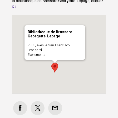
la bibliothèque de Brossard Georgette-Lepage, cliquez
ici
.
Bibliothèque de Brossard
Georgette-Lepage
7855, avenue San-Francisco -
Brossard
Événements