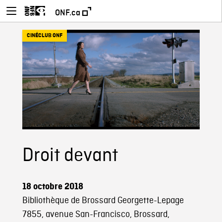
ONF.ca
CINÉCLUB ONF
Droit devant
18 octobre 2018
Bibliothèque de Brossard Georgette-Lepage
7855, avenue San-Francisco, Brossard,