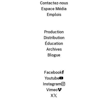
Contactez-nous
Espace Média
Emplois
Production
Distribution
Éducation
Archives
Blogue
Facebook
Youtube
Instagram
Vimeo
X