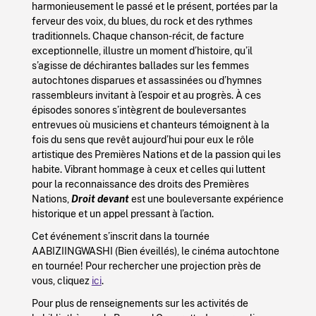
harmonieusement le passé et le présent, portées par la
ferveur des voix, du blues, du rock et des rythmes
traditionnels. Chaque chanson-récit, de facture
exceptionnelle, illustre un moment d’histoire, qu’il
s’agisse de déchirantes ballades sur les femmes
autochtones disparues et assassinées ou d’hymnes
rassembleurs invitant à l’espoir et au progrès. À ces
épisodes sonores s’intègrent de bouleversantes
entrevues où musiciens et chanteurs témoignent à la
fois du sens que revêt aujourd’hui pour eux le rôle
artistique des Premières Nations et de la passion qui les
habite. Vibrant hommage à ceux et celles qui luttent
pour la reconnaissance des droits des Premières
Nations,
Droit devant
est une bouleversante expérience
historique et un appel pressant à l’action.
Cet événement s’inscrit dans la tournée
AABIZIINGWASHI (Bien éveillés), le cinéma autochtone
en tournée! Pour rechercher une projection près de
vous, cliquez
ici
.
Pour plus de renseignements sur les activités de