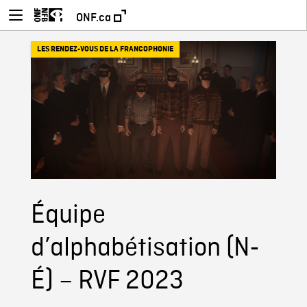
ONF.ca
LES RENDEZ-VOUS DE LA FRANCOPHONIE
Équipe
d’alphabétisation (N-
É) – RVF 2023