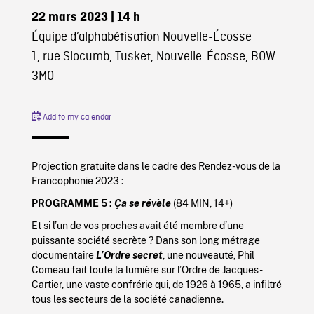
22 mars 2023
| 14 h
Équipe d’alphabétisation Nouvelle-Écosse
1, rue Slocumb, Tusket, Nouvelle-Écosse, B0W
3M0
Add to my calendar
Projection gratuite dans le cadre des Rendez-vous de la
Francophonie 2023 :
PROGRAMME 5 :
Ça se révèle
(84 MIN, 14+)
Et si l’un de vos proches avait été membre d’une
puissante société secrète ? Dans son long métrage
documentaire
L’Ordre secret
, une nouveauté, Phil
Comeau fait toute la lumière sur l’Ordre de Jacques-
Cartier, une vaste confrérie qui, de 1926 à 1965, a infiltré
tous les secteurs de la société canadienne.