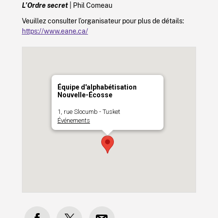
L’Ordre secret
| Phil Comeau
Veuillez consulter l’organisateur pour plus de détails:
https://www.eane.ca/
Équipe d'alphabétisation
Nouvelle-Écosse
1, rue Slocumb - Tusket
Événements