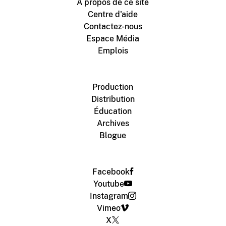
À propos de ce site
Centre d'aide
Contactez-nous
Espace Média
Emplois
Production
Distribution
Éducation
Archives
Blogue
Facebook
Youtube
Instagram
Vimeo
X