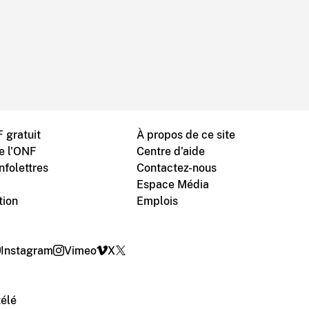
 gratuit
À propos de ce site
de l'ONF
Centre d'aide
nfolettres
Contactez-nous
Espace Média
tion
Emplois
Instagram
Vimeo
X
télé