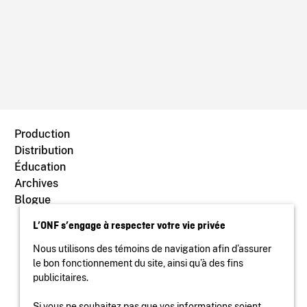
Production
Distribution
Éducation
Archives
Blogue
L’ONF s’engage à respecter votre vie privée
Nous utilisons des témoins de navigation afin d’assurer
le bon fonctionnement du site, ainsi qu’à des fins
publicitaires.
Si vous ne souhaitez pas que vos informations soient