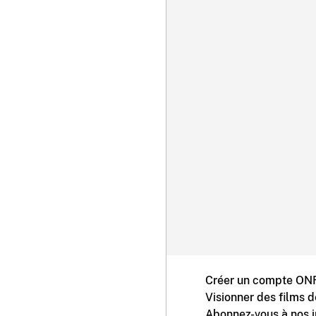
Créer un compte ONF
Visionner des films 
Abonnez-vous à nos i