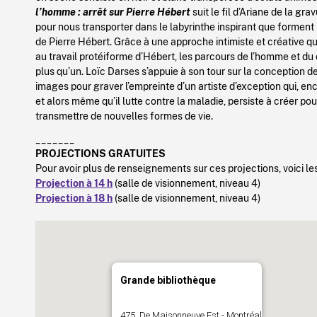
l’homme : arrêt sur Pierre Hébert
suit le fil d’Ariane de la gra
pour nous transporter dans le labyrinthe inspirant que forment l
de Pierre Hébert. Grâce à une approche intimiste et créative 
au travail protéiforme d’Hébert, les parcours de l’homme et du
plus qu’un. Loïc Darses s’appuie à son tour sur la conception d
images pour graver l’empreinte d’un artiste d’exception qui, en
et alors même qu’il lutte contre la maladie, persiste à créer po
transmettre de nouvelles formes de vie.
_______
PROJECTIONS GRATUITES
Pour avoir plus de renseignements sur ces projections, voici les
Projection à 14 h
(salle de visionnement, niveau 4)
Projection à 18 h
(salle de visionnement, niveau 4)
Grande bibliothèque
475, De Maisonneuve Est - Montréal