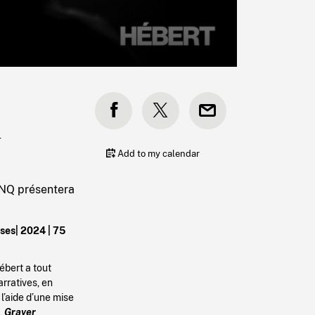
4
Add to my calendar
ANQ présentera
rses|
2024
| 75
ébert a tout
arratives, en
 l’aide d’une mise
,
Graver