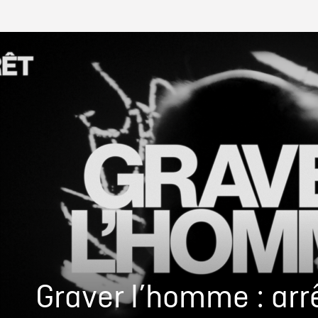
Graver l’homme : arrê