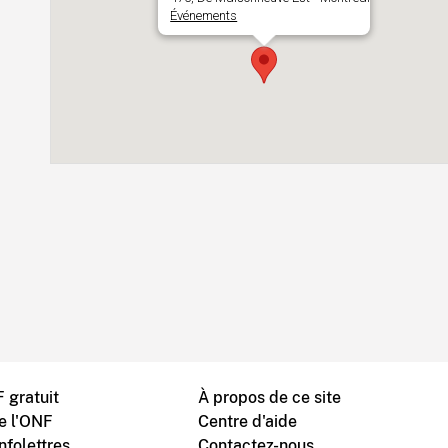
Événements
 gratuit
À propos de ce site
de l'ONF
Centre d'aide
nfolettres
Contactez-nous