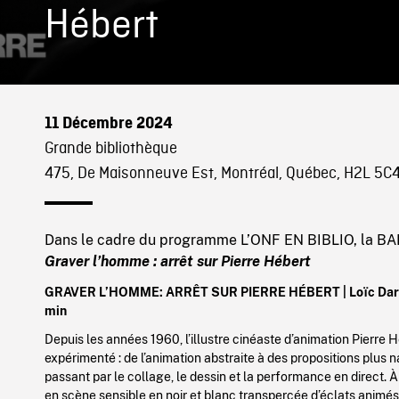
Hébert
11 Décembre 2024
Grande bibliothèque
475, De Maisonneuve Est, Montréal, Québec, H2L 5C
Dans le cadre du programme L’ONF EN BIBLIO, la B
Graver l’homme : arrêt sur Pierre Hébert
GRAVER L’HOMME: ARRÊT SUR PIERRE HÉBERT |
Loïc Da
min
Depuis les années 1960, l’illustre cinéaste d’animation Pierre H
expérimenté : de l’animation abstraite à des propositions plus n
passant par le collage, le dessin et la performance en direct. À
en scène sensible en noir et blanc transpercée d’éclats animés