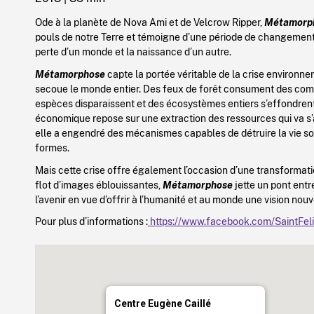
Ode à la planète de Nova Ami et de Velcrow Ripper,
Métamorp
pouls de notre Terre et témoigne d’une période de changements
perte d’un monde et la naissance d’un autre.
Métamorphose
capte la portée véritable de la crise environn
secoue le monde entier. Des feux de forêt consument des co
espèces disparaissent et des écosystèmes entiers s’effondrent
économique repose sur une extraction des ressources qui va s’
elle a engendré des mécanismes capables de détruire la vie so
formes.
Mais cette crise offre également l’occasion d’une transformati
flot d’images éblouissantes,
Métamorphose
jette un pont entr
l’avenir en vue d’offrir à l’humanité et au monde une vision nou
Pour plus d’informations :
https://www.facebook.com/SaintFel
Centre Eugène Caillé