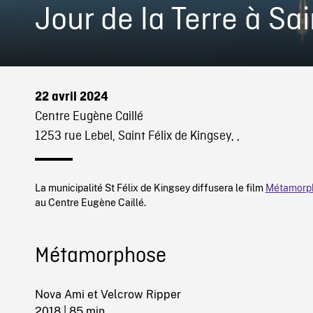
Jour de la Terre à Sai
22 avril 2024
Centre Eugène Caillé
1253 rue Lebel, Saint Félix de Kingsey, ,
La municipalité St Félix de Kingsey diffusera le film
Métamorp
au Centre Eugène Caillé.
Métamorphose
Nova Ami et Velcrow Ripper
2018
| 85 min