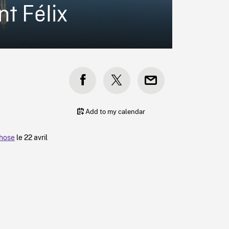
nt Félix
Add to my calendar
hose
le 22 avril