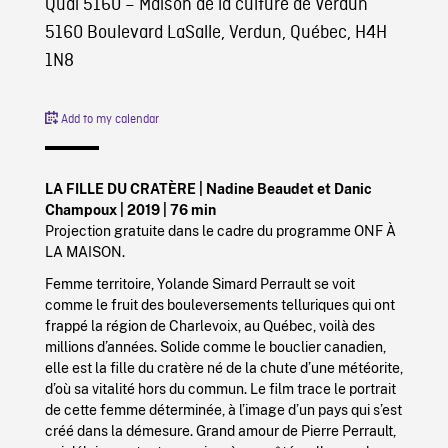
Quai 5160 – Maison de la culture de Verdun
5160 Boulevard LaSalle, Verdun, Québec, H4H
1N8
Add to my calendar
LA FILLE DU CRATÈRE | Nadine Beaudet et Danic
Champoux | 2019 | 76 min
Projection gratuite dans le cadre du programme ONF À
LA MAISON.
Femme territoire, Yolande Simard Perrault se voit
comme le fruit des bouleversements telluriques qui ont
frappé la région de Charlevoix, au Québec, voilà des
millions d’années. Solide comme le bouclier canadien,
elle est la fille du cratère né de la chute d’une météorite,
d’où sa vitalité hors du commun. Le film trace le portrait
de cette femme déterminée, à l’image d’un pays qui s’est
créé dans la démesure. Grand amour de Pierre Perrault,