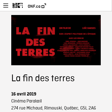
ONF.ca
La fin des terres
16 avril 2019
Cinéma Paralœil
274 rue Michaud, Rimouski, Québec, G5L 2A6