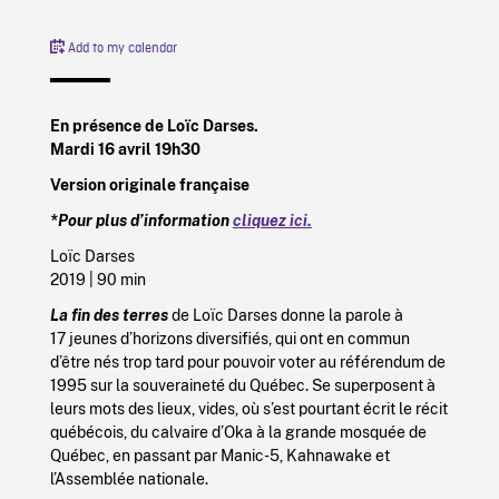
Add to my calendar
En présence de Loïc Darses.
Mardi 16 avril 19h30
Version originale française
*Pour plus d’information
cliquez ici.
Loïc Darses
2019
| 90 min
La fin des terres
de Loïc Darses donne la parole à
17 jeunes d’horizons diversifiés, qui ont en commun
d’être nés trop tard pour pouvoir voter au référendum de
1995 sur la souveraineté du Québec. Se superposent à
leurs mots des lieux, vides, où s’est pourtant écrit le récit
québécois, du calvaire d’Oka à la grande mosquée de
Québec, en passant par Manic-5, Kahnawake et
l’Assemblée nationale.