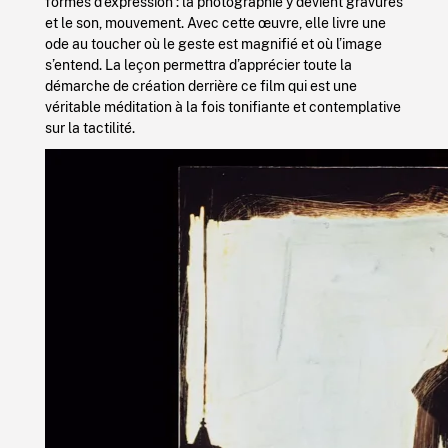
formes d’expression : la photographie y devient gravures
et le son, mouvement. Avec cette œuvre, elle livre une
ode au toucher où le geste est magnifié et où l’image
s’entend. La leçon permettra d’apprécier toute la
démarche de création derrière ce film qui est une
véritable méditation à la fois tonifiante et contemplative
sur la tactilité.