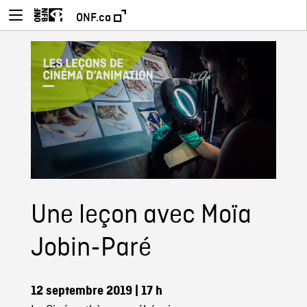
ONF.ca
Une leçon avec Moïa
Jobin-Paré
12 septembre 2019
| 17 h