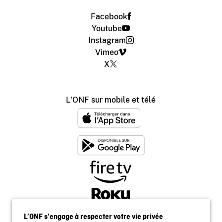
Facebook
Youtube
Instagram
Vimeo
X
L'ONF sur mobile et télé
L’ONF s’engage à respecter votre vie privée