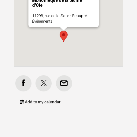
Bibliothèque de la plume
d'Oie
11298, rue de la Salle - Beaupré
Événements
Add to my calendar