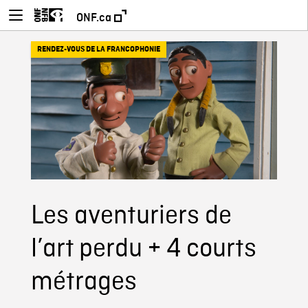
ONF.ca
RENDEZ-VOUS DE LA FRANCOPHONIE
Les aventuriers de
l’art perdu + 4 courts
métrages