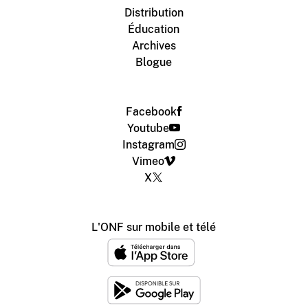
Distribution
Éducation
Archives
Blogue
Facebook
Youtube
Instagram
Vimeo
X
L'ONF sur mobile et télé