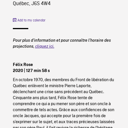
Québec, J6S 4W4
Add to my calendar
Pour plus d’information et pour connaître l’horaire des
projections,
cliquez ici.
Félix Rose
2020 | 127 min 58 s
En octobre 1970, des membres du Front de libération du
Québec enlèvent le ministre Pierre Laporte,
déclenchant une crise sans précédent au Québec.
Cinquante ans plus tard, Félix Rose tente de
comprendre ce qui a pu mener son père et son oncle à
commettre de tels actes. Grâce aux confidences de son
oncle Jacques, qui accepte pour la première fois de
s’exprimer sur le sujet, et aux traces précieuses laissées
par son père Paul, il fait revivre la richesse de l’héritage