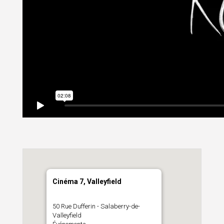
Cinéma 7, Valleyfield
50 Rue Dufferin - Salaberry-de-
Valleyfield