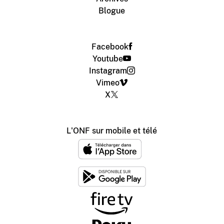
Blogue
Facebook
Youtube
Instagram
Vimeo
X
L'ONF sur mobile et télé