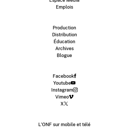
Espace Média
Emplois
Production
Distribution
Éducation
Archives
Blogue
Facebook
Youtube
Instagram
Vimeo
X
L'ONF sur mobile et télé