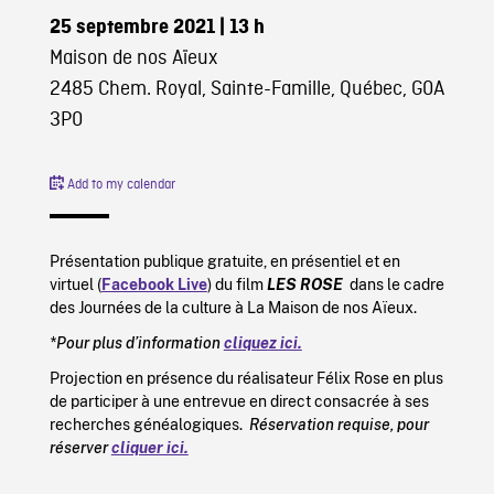
25 septembre 2021
| 13 h
Maison de nos Aïeux
2485 Chem. Royal, Sainte-Famille, Québec, G0A
3P0
Add to my calendar
Présentation publique gratuite, en présentiel et en
virtuel (
Facebook Live
) du film
LES ROSE
dans le cadre
des Journées de la culture à La Maison de nos Aïeux.
*Pour plus d’information
cliquez ici.
Projection en présence du réalisateur Félix Rose en plus
de participer à une entrevue en direct consacrée à ses
recherches généalogiques.
Réservation requise, pour
réserver
cliquer ici.