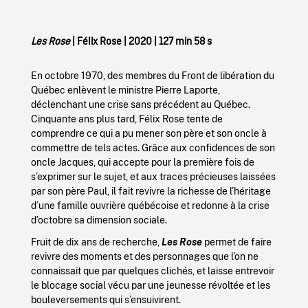
Les Rose
| Félix Rose |
2020 | 127 min 58 s
En octobre 1970, des membres du Front de libération du
Québec enlèvent le ministre Pierre Laporte,
déclenchant une crise sans précédent au Québec.
Cinquante ans plus tard, Félix Rose tente de
comprendre ce qui a pu mener son père et son oncle à
commettre de tels actes. Grâce aux confidences de son
oncle Jacques, qui accepte pour la première fois de
s’exprimer sur le sujet, et aux traces précieuses laissées
par son père Paul, il fait revivre la richesse de l’héritage
d’une famille ouvrière québécoise et redonne à la crise
d’octobre sa dimension sociale.
Fruit de dix ans de recherche,
Les Rose
permet de faire
revivre des moments et des personnages que l’on ne
connaissait que par quelques clichés, et laisse entrevoir
le blocage social vécu par une jeunesse révoltée et les
bouleversements qui s’ensuivirent.