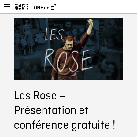
ONF.ca
Les Rose –
Présentation et
conférence gratuite !