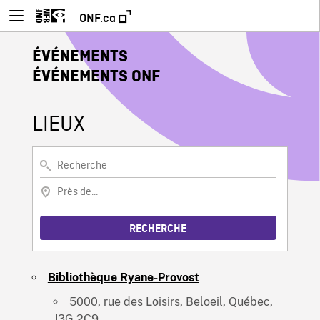
ONF.ca
ÉVÉNEMENTS
ÉVÉNEMENTS ONF
LIEUX
Recherche
Près de…
RECHERCHE
Bibliothèque Ryane-Provost
5000, rue des Loisirs, Beloeil, Québec,
J3G 2C9