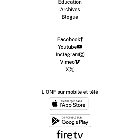
Éducation
Archives
Blogue
Facebook
Youtube
Instagram
Vimeo
X
L'ONF sur mobile et télé