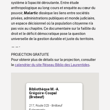
système à l’opacité déroutante. Entre étude
anthropologique au long cours et enquête au cœur du
pouvoir,
Malartic
dissèque les liens entre sociétés
privées, administrations publiques et monde judiciaire,
un espace décisionnel où la population citoyenne n’a
pas voix au chapitre. Ce documentaire sur la faillite du
droit et le déficit démocratique pose la question
universelle de la gestion durable et juste du territoire.
——-
PROJECTION GRATUITE
Pour obtenir plus de détails sur la projection, consulter
le
calendrier du site Réseau Biblio des Laurentides
.
Bibliothèque M.-A.
Grégoire-Coupal
(Brebeuf)
217, Route 323 - Brébeuf
Événements