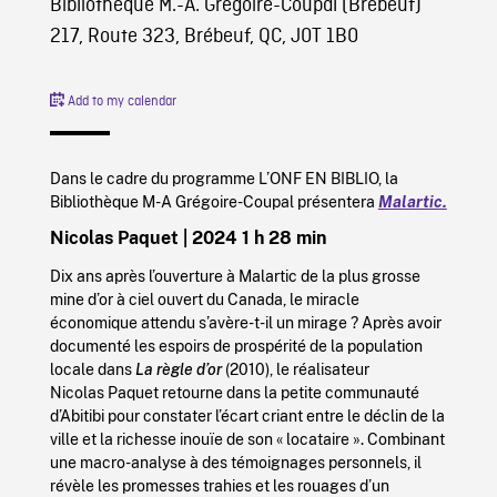
Bibliothèque M.-A. Grégoire-Coupal (Brebeuf)
217, Route 323, Brébeuf, QC, J0T 1B0
Add to my calendar
Dans le cadre du programme L’ONF EN BIBLIO, la
Bibliothèque M-A Grégoire-Coupal présentera
Malartic.
Nicolas Paquet | 2024
1 h 28 min
Dix ans après l’ouverture à Malartic de la plus grosse
mine d’or à ciel ouvert du Canada, le miracle
économique attendu s’avère-t-il un mirage ? Après avoir
documenté les espoirs de prospérité de la population
locale dans
La règle d’or
(2010), le réalisateur
Nicolas Paquet retourne dans la petite communauté
d’Abitibi pour constater l’écart criant entre le déclin de la
ville et la richesse inouïe de son « locataire ». Combinant
une macro-analyse à des témoignages personnels, il
révèle les promesses trahies et les rouages d’un