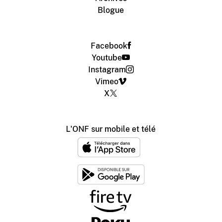
Blogue
Facebook
Youtube
Instagram
Vimeo
X
L'ONF sur mobile et télé