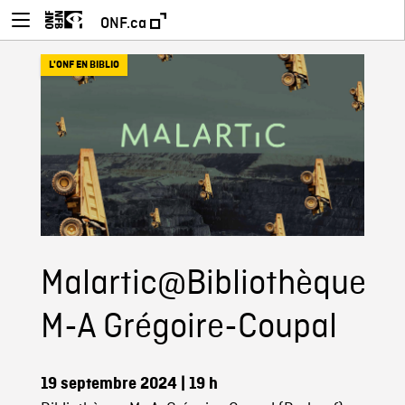
ONF.ca
L'ONF EN BIBLIO
Malartic@Bibliothèque
M-A Grégoire-Coupal
19 septembre 2024
| 19 h