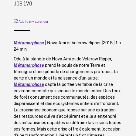
J0S 1V0
Add to my calendar
Métamorphose
|
Nova Ami
et
Velcrow Ripper |
2018
|
1 h
24 min
Ode à la planète de Nova Ami et de Velcrow Ripper,
Métamorphose
prend le pouls de notre Terre et
témoigne d’une période de changements profonds : la
perte d’un monde et la naissance d’un autre.
Métamorphose
capte la portée véritable de la crise
environnementale qui secoue le monde entier. Des feux
de forêt consument des communautés, des espèces
disparaissent et des écosystèmes entiers s’effondrent.
La croissance économique repose sur une extraction
des ressources qui va s’accélérant et elle a engendré
des mécanismes capables de détruire la vie sous toutes
ses formes. Mais cette crise offre également l’occasion
d’une transformation. Libérant un flot d’images