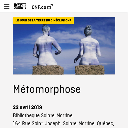
ONF.ca
LE JOUR DE LA TERRE DU CINÉCLUB ONF
Métamorphose
22 avril 2019
Bibliothèque Sainte-Martine
164 Rue Saint-Joseph, Sainte-Martine, Québec,