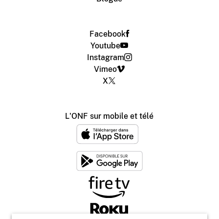
Facebook
Youtube
Instagram
Vimeo
X
L'ONF sur mobile et télé