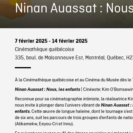
Ninan Auassat : Nous
7 février 2025 - 14 février 2025
Cinémathèque québécoise
335, boul. de Maisonneuve Est, Montréal, Québec, H2
À la Cinémathèque québécoise et au Cinéma du Musée dès le 7
Ninan Auassat : Nous, les enfants
| Cinéaste:
Kim O’Bomsawin
Reconnue pour sa cinématographie intimiste, la réalisatrice 
nous invite à plonger dans l’univers vibrant de
Ninan Auassat :
enfants
. Cette œuvre de longue haleine, dont le tournage s’est
de six ans, suit les parcours de trois groupes d’enfants de nati
(Atikamekw, Eeyou-Cri et Innu).