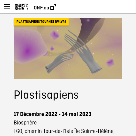
ONF.ca
PLASTISAPIENS TOURNÉE RV (VR)
Plastisapiens
17 Décembre 2022 - 14 mai 2023
Biosphère
160, chemin Tour-de-l'Isle Île Sainte-Hélène,