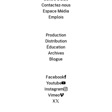
Contactez-nous
Espace Média
Emplois
Production
Distribution
Éducation
Archives
Blogue
Facebook
Youtube
Instagram
Vimeo
X