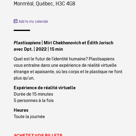
Montréal, Québec, H3C 4G8
Add to my calendar
Plastisapiens
|
Miri Chekhanovich et Édith Jorisch
avec Dpt. |
2022
| 15 min
Quel est le futur de l’identité humaine? Plastisapiens
vous entraîne dans une expérience de réalité virtuelle
étrange et apaisante, où les corps et le plastique ne font
plus qu’un.
Expérience de réalité virtuelle
Durée de 15 minutes
5 personnes à la fois
Heures
Toute la journée
ACHETEZ VOS BILLETS