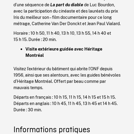
d’une séquence de
La part du diable
de Luc Bourdon,
avec la participation du cinéaste et des lauréats du prix
Iris du meilleur son – film documentaire pour ce long
métrage, Catherine Van Der Donckt et Jean Paul Vialard.
Horaire : 10 h 50, 11 h 40, 13 h 10, 13 h 55, 14 h 40 et
15 h 15. Durée : 20 min.
Visite extérieure guidée avec Héritage
Montréal
Visitez l’extérieur du bâtiment qui abrite l’ONF depuis
1956, ainsi que ses alentours, avec les guides bénévoles
d’Héritage Montréal. Offert par beau comme par
mauvais temps.
Départs en français : 10 h 15, 11 h 15, 14 h 15 et 15 h 15.
Départs en anglais : 10 h 45, 11 h 45, 13 h 45 et 14 h 45.
Durée : 30 min.
Informations pratiques