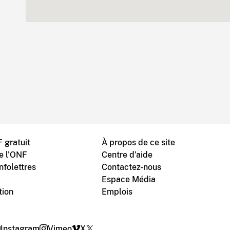
 gratuit
À propos de ce site
de l'ONF
Centre d'aide
nfolettres
Contactez-nous
Espace Média
tion
Emplois
Instagram
Vimeo
X