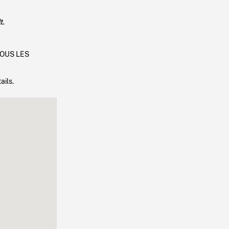
t.
 SOUS LES
ails.