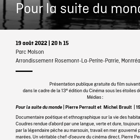
Pour la suite du mon
19 août 2022
| 20 h 15
Parc Molson
Arrondissement Rosemont-La-Petite-Patrie, Montréa
Présentation publique gratuite du film suivant
e
dans le cadre de la 13
édition du Cinéma sous les étoiles
Médias :
Pour la suite du monde
| Pierre Perrault et Michel Brault |
1
Documentaire poétique et ethnographique sur la vie des habitan
Coudres rendue d’abord par une langue, verte et dure, toujours
par la légendaire pêche au marsouin, travail en mer gouverné pa
marées. Un véritable chef-d’oeuvre du cinéma direct. Pierre Per