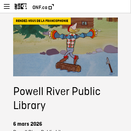
ONF.ca
RENDEZ-VOUS DE LA FRANCOPHONIE
Powell River Public
Library
6 mars 2026