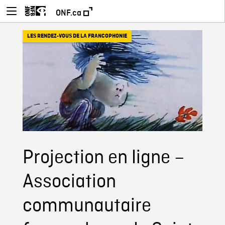
ONF.ca
LES RENDEZ-VOUS DE LA FRANCOPHONIE
Projection en ligne –
Association
communautaire