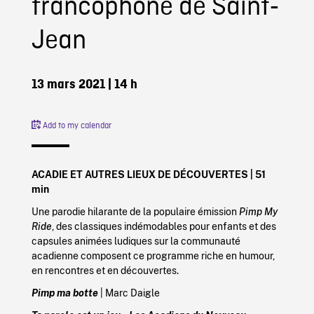
francophone de Saint-
Jean
13 mars 2021
| 14 h
Add to my calendar
ACADIE ET AUTRES LIEUX DE DÉCOUVERTES | 51
min
Une parodie hilarante de la populaire émission
Pimp My
Ride
, des classiques indémodables pour enfants et des
capsules animées ludiques sur la communauté
acadienne composent ce programme riche en humour,
en rencontres et en découvertes.
Pimp ma botte
| Marc Daigle