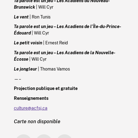
Ta parole est un jeu – Les Acadiens du Nouveau-
Brunswick
| Will Cyr
Le vent
| Ron Tunis
Ta parole est un jeu – Les Acadiens de l’Île-du-Prince-
Édouard
| Will Cyr
Le petit voisin
| Ernest Reid
Ta parole est un jeu – Les Acadiens de la Nouvelle-
Écosse
| Will Cyr
Le jongleur
| Thomas Vamos
—–
Projection publique et gratuite
Renseignements
culture@acfsj.ca
Carte non disponible