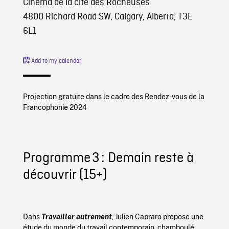
Cinéma de la cité des Rocheuses
4800 Richard Road SW, Calgary, Alberta, T3E
6L1
Add to my calendar
Projection gratuite dans le cadre des Rendez-vous de la
Francophonie 2024
Programme 3 : Demain reste à
découvrir (15+)
Dans
Travailler autrement
, Julien Capraro propose une
étude du monde du travail contemporain, chamboulé