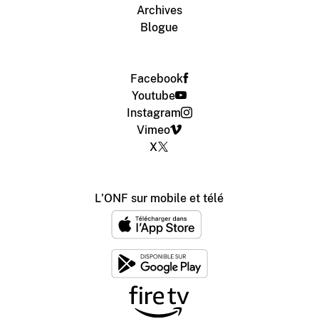
Archives
Blogue
Facebook
Youtube
Instagram
Vimeo
X
L'ONF sur mobile et télé