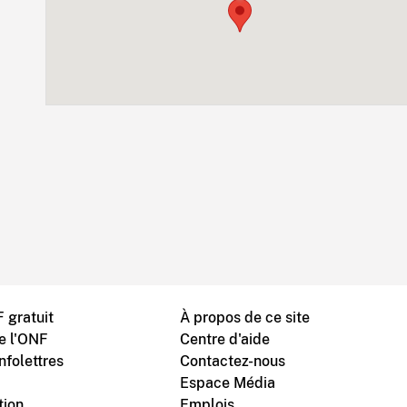
 gratuit
À propos de ce site
de l'ONF
Centre d'aide
nfolettres
Contactez-nous
Espace Média
tion
Emplois