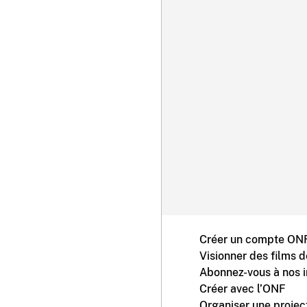
Créer un compte ONF
Visionner des films 
Abonnez-vous à nos i
Créer avec l’ONF
Organiser une projec