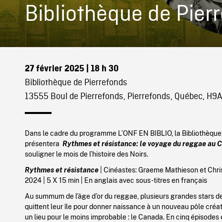
Bibliothèque de Pier
27 février 2025
| 18 h 30
Bibliothèque de Pierrefonds
13555 Boul de Pierrefonds, Pierrefonds, Québec, H9
Dans le cadre du programme L’ONF EN BIBLIO, la Bibliothèque
présentera
Rythmes et résistance: le voyage du reggae au
souligner le mois de l’histoire des Noirs.
Rythmes et résistance
| Cinéastes: Graeme Mathieson et Chri
2024 | 5 X 15 min | En anglais avec sous-titres en français
Au summum de l’âge d’or du reggae, plusieurs grandes stars 
quittent leur île pour donner naissance à un nouveau pôle créat
un lieu pour le moins improbable : le Canada. En cinq épisodes é