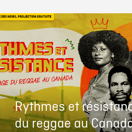
E DES NOIRS
,
PROJECTION GRATUITE
Rythmes et résistanc
du reggae au Canada