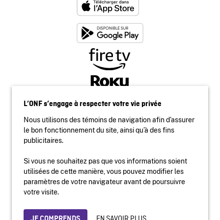
L’ONF s’engage à respecter votre vie privée
Nous utilisons des témoins de navigation afin d’assurer
le bon fonctionnement du site, ainsi qu’à des fins
publicitaires.
Si vous ne souhaitez pas que vos informations soient
utilisées de cette manière, vous pouvez modifier les
Accessibilité
paramètres de votre navigateur avant de poursuivre
Site institutionnel
votre visite.
Conditions d'utilisation
Protection des renseignements personnels
EN SAVOIR PLUS
JE COMPRENDS