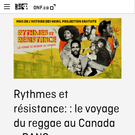
ONF.ca
MOIS DE L’HISTOIRE DES NOIRS
,
PROJECTION GRATUITE
Rythmes et
résistance: : le voyage
du reggae au Canada