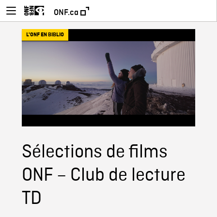
ONF.ca
L'ONF EN BIBLIO
Sélections de films
ONF – Club de lecture
TD