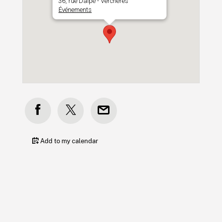
36, rue Dalpé - Verchères
Événements
Add to my calendar