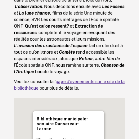
L’observation
. Nous décollons ensuite avec
Les Fusées
et
La lune change,
films de la série Une minute de
science, SVP. Les courts métrages de l’École spatiale
ONF
Qu’est qu’on ressent?
et
Extraction de
ressources
complètent le voyage en évoquant des
réalités pour les astronautes et leurs missions.
L’invasion des crustacés de l’espace
fait un clin d’œil à
tout ce qu’on ignore et
Comète
rend accessible les
espaces intersidéraux, alors que
Retour,
autre film de
l’École spatiale ONF, nous ramène sur terre.
Chanson de
l’Arctique
boucle le voyage.
Veuillez consulter la ‘
page d’événements sur le site de la
bibliothèque
pour plus de détails.
Bibliothèque municipale-
scolaire Dansereau-
Larose