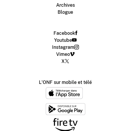
Archives
Blogue
Facebook
Youtube
Instagram
Vimeo
X
L'ONF sur mobile et télé