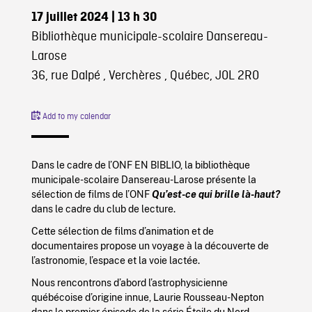
17 juillet 2024
| 13 h 30
Bibliothèque municipale-scolaire Dansereau-
Larose
36, rue Dalpé , Verchères , Québec, J0L 2R0
Add to my calendar
Dans le cadre de l’ONF EN BIBLIO, la bibliothèque
municipale-scolaire Dansereau-Larose présente la
sélection de films de l’ONF
Qu’est-ce qui brille là-haut?
dans le cadre du club de lecture.
Cette sélection de films d’animation et de
documentaires propose un voyage à la découverte de
l’astronomie, l’espace et la voie lactée.
Nous rencontrons d’abord l’astrophysicienne
québécoise d’origine innue, Laurie Rousseau-Nepton
dans le premier épisode de la série Étoile du Nord,