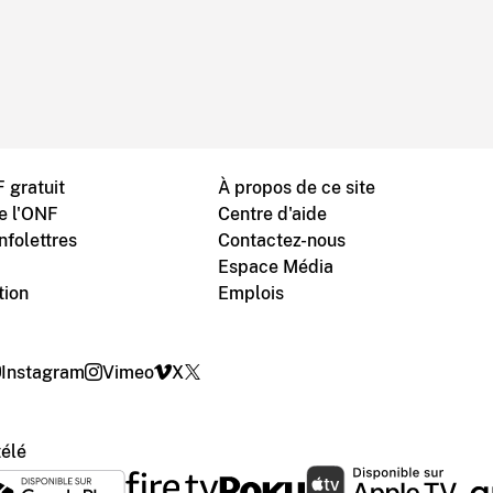
 gratuit
À propos de ce site
de l'ONF
Centre d'aide
nfolettres
Contactez-nous
Espace Média
tion
Emplois
Instagram
Vimeo
X
télé