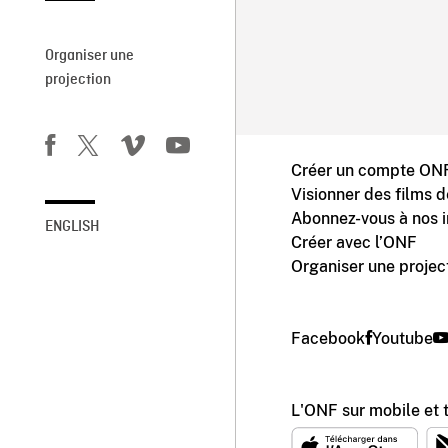
Organiser une
projection
Créer un compte ONF
Visionner des films 
Abonnez-vous à nos i
ENGLISH
Créer avec l’ONF
Organiser une projec
Facebook
Youtube
L'ONF sur mobile et 