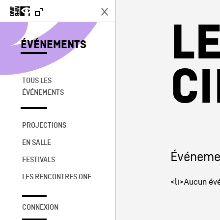
L
ÉVÉNEMENTS
C
TOUS LES
ÉVÉNEMENTS
PROJECTIONS
EN SALLE
Événemen
FESTIVALS
LES RENCONTRES ONF
<li>Aucun évé
CONNEXION