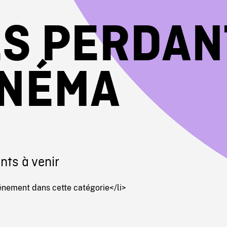
ES PERDAN
INÉMA
ts à venir
nement dans cette catégorie</li>