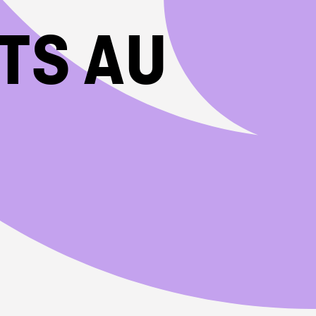
TS AU