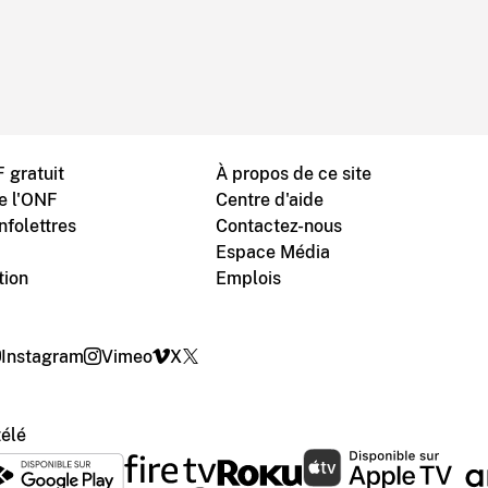
 gratuit
À propos de ce site
de l'ONF
Centre d'aide
nfolettres
Contactez-nous
Espace Média
tion
Emplois
Instagram
Vimeo
X
télé