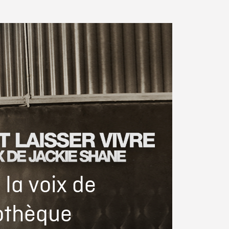
: la voix de
iothèque