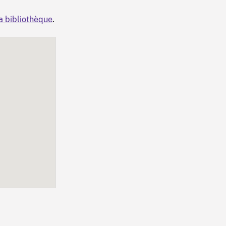
la bibliothèque
.