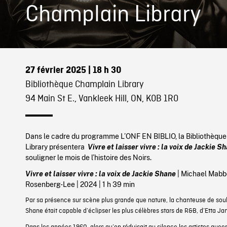
Champlain Library
27 février 2025
| 18 h 30
Bibliothèque Champlain Library
94 Main St E., Vankleek Hill, ON, K0B 1R0
Dans le cadre du programme L’ONF EN BIBLIO, la Bibliothèqu
Library présentera
Vivre et laisser vivre : la voix de Jackie S
souligner le mois de l’histoire des Noirs.
Vivre et laisser vivre : la voix de Jackie Shane
|
Michael Mabb
Rosenberg-Lee |
2024
|
1 h 39 min
Par sa présence sur scène plus grande que nature, la chanteuse de soul
Shane était capable d’éclipser les plus célèbres stars de R&B, d’Etta Jam