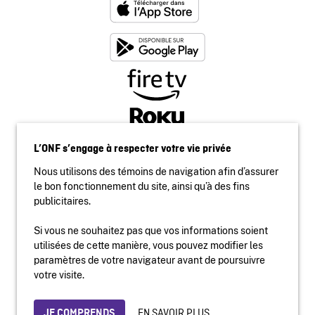
L’ONF s’engage à respecter votre vie privée
Nous utilisons des témoins de navigation afin d’assurer
le bon fonctionnement du site, ainsi qu’à des fins
publicitaires.
Si vous ne souhaitez pas que vos informations soient
utilisées de cette manière, vous pouvez modifier les
Accessibilité
paramètres de votre navigateur avant de poursuivre
Site institutionnel
votre visite.
Conditions d'utilisation
Protection des renseignements personnels
EN SAVOIR PLUS
JE COMPRENDS