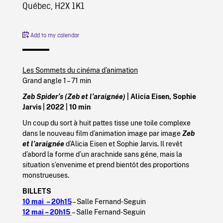
Québec, H2X 1K1
Add to my calendar
Les Sommets du cinéma d’animation
Grand angle 1 – 71 min
Zeb Spider’s (Zeb et l’araignée)
| Alicia Eisen, Sophie
Jarvis | 2022 | 10 min
Un coup du sort à huit pattes tisse une toile complexe
dans le nouveau film d’animation image par image
Zeb
et l’araignée
d’Alicia Eisen et Sophie Jarvis
.
Il revêt
d’abord la forme d’un arachnide sans gêne, mais la
situation s’envenime et prend bientôt des proportions
monstrueuses.
BILLETS
10 mai – 20h15
– Salle Fernand-Seguin
12 mai – 20h15
– Salle Fernand-Seguin