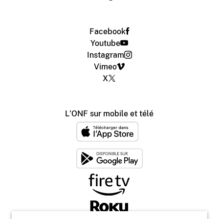
Facebook
Youtube
Instagram
Vimeo
X
L'ONF sur mobile et télé