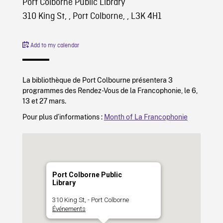
Port Colborne Public Library
310 King St, , Port Colborne, , L3K 4H1
Add to my calendar
La bibliothèque de Port Colbourne présentera 3
programmes des Rendez-Vous de la Francophonie, le 6,
13 et 27 mars.
Pour plus d’informations :
Month of La Francophonie
Port Colborne Public
Library
310 King St, - Port Colborne
Événements