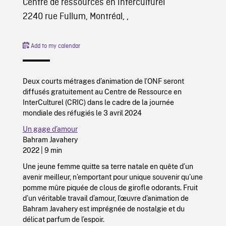
Centre de ressources en Interculturel
2240 rue Fullum, Montréal, ,
Add to my calendar
Deux courts métrages d’animation de l’ONF seront
diffusés gratuitement au Centre de Ressource en
InterCulturel (CRIC) dans le cadre de la journée
mondiale des réfugiés le 3 avril 2024
Un gage d’amour
Bahram Javahery
2022 | 9 min
Une jeune femme quitte sa terre natale en quête d’un
avenir meilleur, n’emportant pour unique souvenir qu’une
pomme mûre piquée de clous de girofle odorants. Fruit
d’un véritable travail d’amour, l’œuvre d’animation de
Bahram Javahery est imprégnée de nostalgie et du
délicat parfum de l’espoir.