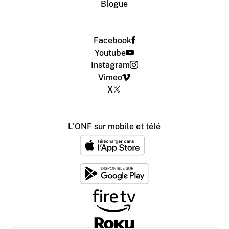
Blogue
Facebook
Youtube
Instagram
Vimeo
X
L'ONF sur mobile et télé