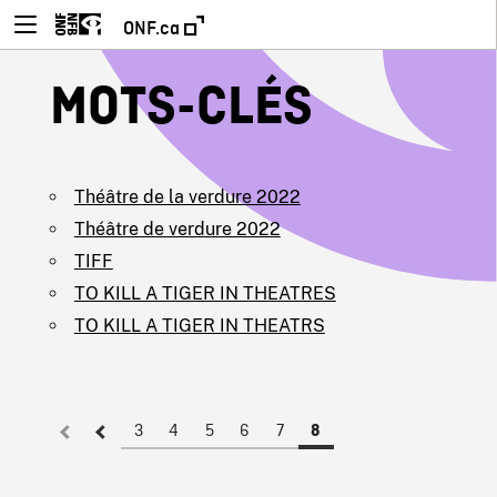
ONF.ca
MOTS-CLÉS
Théâtre de la verdure 2022
Théâtre de verdure 2022
TIFF
TO KILL A TIGER IN THEATRES
TO KILL A TIGER IN THEATRS
3
4
5
6
7
8