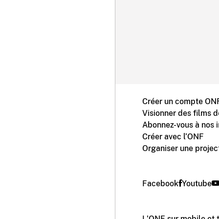
Créer un compte ONF
Visionner des films 
Abonnez-vous à nos i
Créer avec l’ONF
Organiser une projec
Facebook
Youtube
L'ONF sur mobile et 