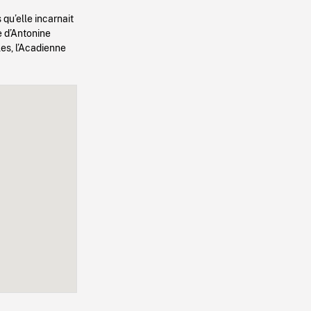
qu’elle incarnait
 d’Antonine
les, l’Acadienne