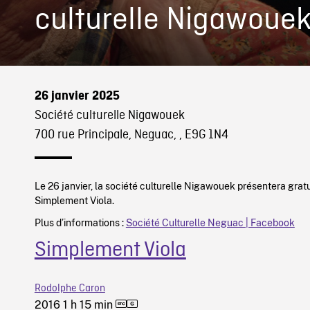
culturelle Nigawoue
26 janvier 2025
Société culturelle Nigawouek
700 rue Principale, Neguac, , E9G 1N4
Le 26 janvier, la société culturelle Nigawouek présentera gra
Simplement Viola.
Plus d’informations :
Société Culturelle Neguac | Facebook
Simplement Viola
Rodolphe Caron
2016
1 h 15 min