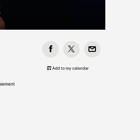
k
Add to my calendar
tuiement