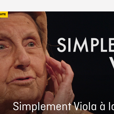
UITE
Simplement Viola à l