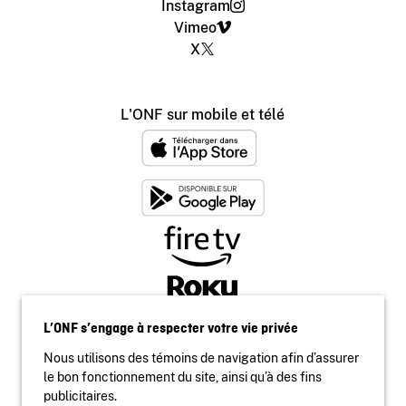
Instagram
Vimeo
X
L'ONF sur mobile et télé
L’ONF s’engage à respecter votre vie privée
Nous utilisons des témoins de navigation afin d’assurer
le bon fonctionnement du site, ainsi qu’à des fins
publicitaires.