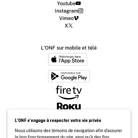
Youtube
Instagram
Vimeo
X
L'ONF sur mobile et télé
L’ONF s’engage à respecter votre vie privée
Nous utilisons des témoins de navigation afin d’assurer
le bon fonctionnement du site, ainsi qu’à des fins