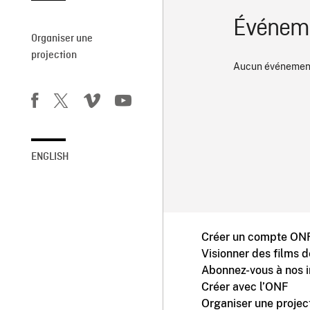
Événeme
Organiser une
projection
Aucun événement
ENGLISH
Créer un compte ONF
Visionner des films 
Abonnez-vous à nos i
Créer avec l’ONF
Organiser une projec