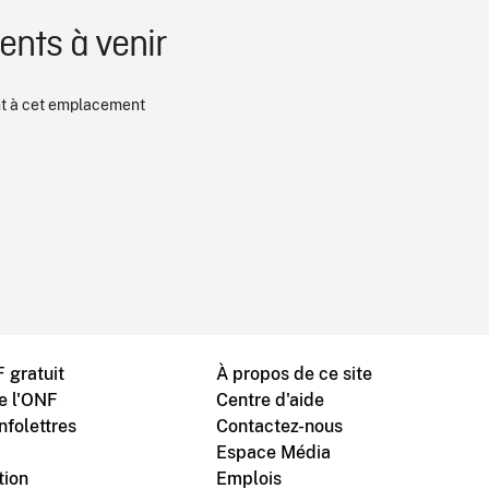
nts à venir
 à cet emplacement
 gratuit
À propos de ce site
de l'ONF
Centre d'aide
nfolettres
Contactez-nous
Espace Média
tion
Emplois