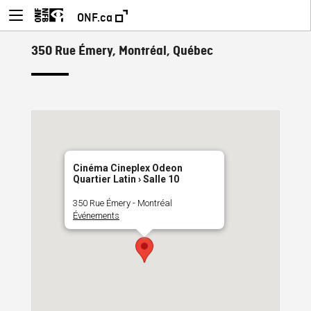
ONF.ca
350 Rue Émery, Montréal, Québec
Cinéma Cineplex Odeon
Quartier Latin › Salle 10
350 Rue Émery - Montréal
Événements