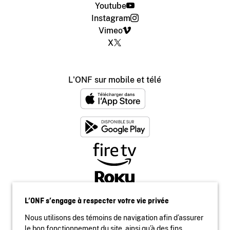
Youtube
Instagram
Vimeo
X
L'ONF sur mobile et télé
L’ONF s’engage à respecter votre vie privée
Nous utilisons des témoins de navigation afin d’assurer
le bon fonctionnement du site, ainsi qu’à des fins