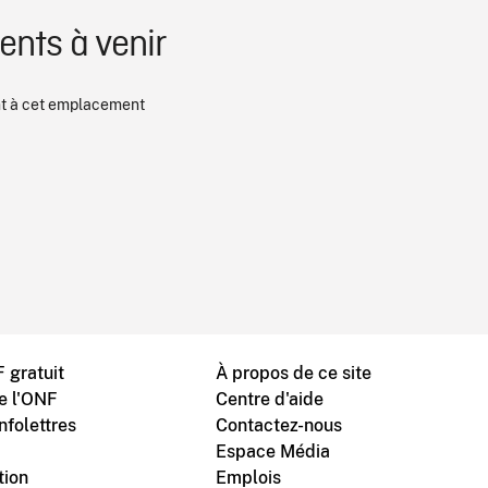
nts à venir
 à cet emplacement
 gratuit
À propos de ce site
de l'ONF
Centre d'aide
nfolettres
Contactez-nous
Espace Média
tion
Emplois