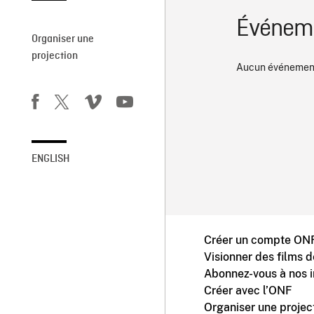
Événeme
Organiser une
projection
Aucun événement
ENGLISH
Créer un compte ONF
Visionner des films 
Abonnez-vous à nos i
Créer avec l’ONF
Organiser une projec