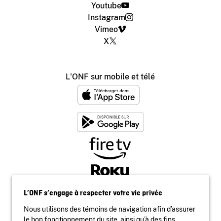
Youtube
Instagram
Vimeo
X
L'ONF sur mobile et télé
L’ONF s’engage à respecter votre vie privée
Nous utilisons des témoins de navigation afin d’assurer
le bon fonctionnement du site, ainsi qu’à des fins