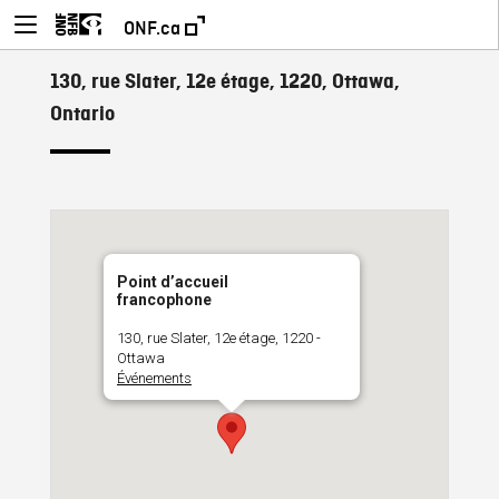
ONF.ca
130, rue Slater, 12e étage, 1220, Ottawa,
Ontario
Point d’accueil
francophone
130, rue Slater, 12e étage, 1220 -
Ottawa
Événements