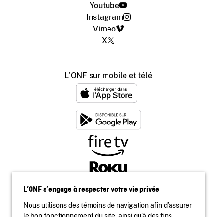
Youtube
Instagram
Vimeo
X
L'ONF sur mobile et télé
L’ONF s’engage à respecter votre vie privée
Nous utilisons des témoins de navigation afin d’assurer
le bon fonctionnement du site, ainsi qu’à des fins