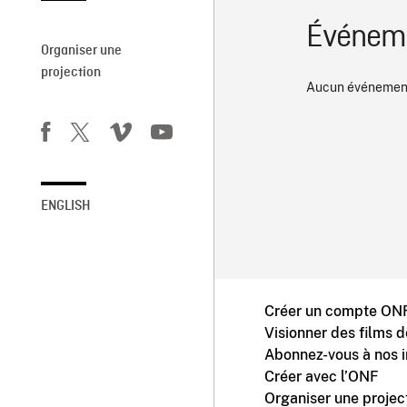
Événeme
Organiser une
projection
Aucun événement
ENGLISH
Créer un compte ONF
Visionner des films 
Abonnez-vous à nos i
Créer avec l’ONF
Organiser une projec