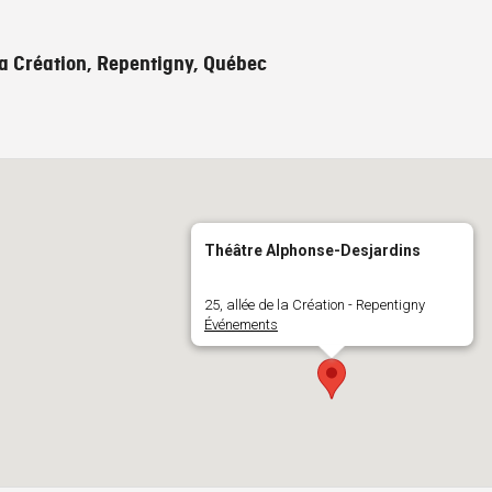
 la Création, Repentigny, Québec
Théâtre Alphonse-Desjardins
25, allée de la Création - Repentigny
Événements