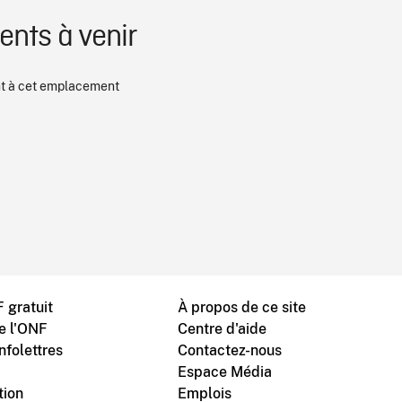
nts à venir
 à cet emplacement
 gratuit
À propos de ce site
de l'ONF
Centre d'aide
nfolettres
Contactez-nous
Espace Média
tion
Emplois