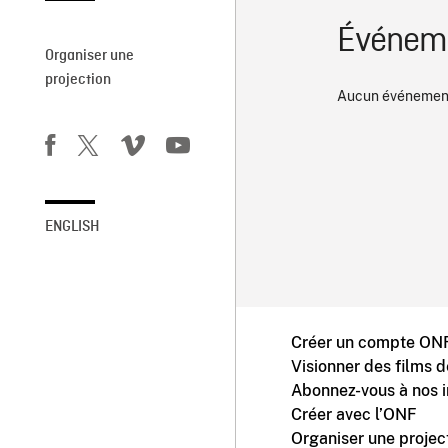
Événeme
Organiser une
projection
Aucun événement
ENGLISH
Créer un compte ONF
Visionner des films 
Abonnez-vous à nos i
Créer avec l’ONF
Organiser une projec