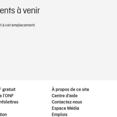
nts à venir
 à cet emplacement
 gratuit
À propos de ce site
de l'ONF
Centre d'aide
nfolettres
Contactez-nous
Espace Média
tion
Emplois